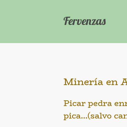
Fervenzas
Minería en 
Picar pedra en
pica...(salvo c