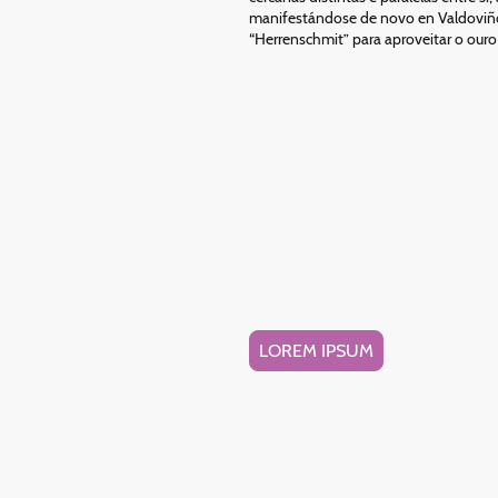
manifestándose de novo en Valdoviño c
“Herrenschmit” para aproveitar o ouro 
LOREM IPSUM