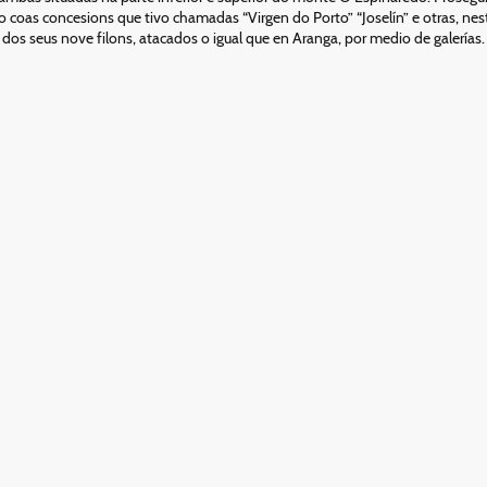
oas concesions que tivo chamadas “Virgen do Porto” “Joselín” e otras, neste
dos seus nove filons, atacados o igual que en Aranga, por medio de galerías.