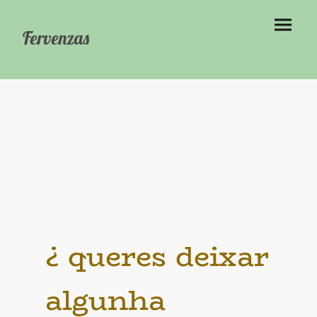
Fervenzas
¿ queres deixar
algunha