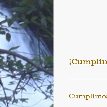
¡Cumplim
Cumplimos