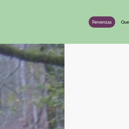
Fervenzas
Que