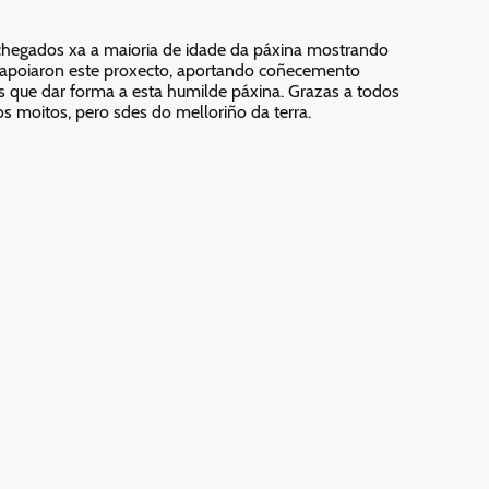
hegados xa a maioria de idade da páxina mostrando
apoiaron este proxecto, aportando coñecemento
s que dar forma a esta humilde páxina. Grazas a todos
os moitos, pero sdes do melloriño da terra.