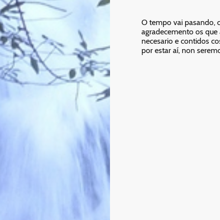
O tempo vai pasando, c
agradecemento os que 
necesario e contidos co
por estar aí, non serem