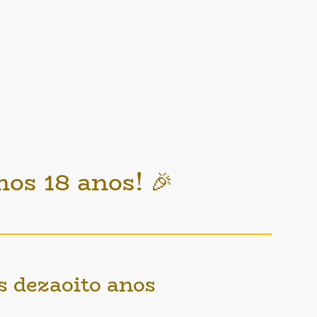
os 18 anos! 🎉
 dezaoito anos